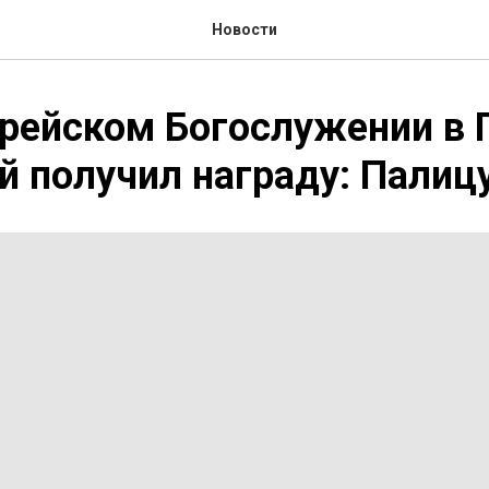
Новости
рейском Богослужении в 
й получил награду: Палицу